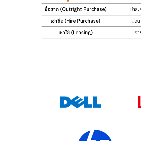
ซื้อขาด (Outright Purchase)
ชำระค
เช่าซื้อ (Hire Purchase)
ผ่อน
เช่าใช้ (Leasing)
รา