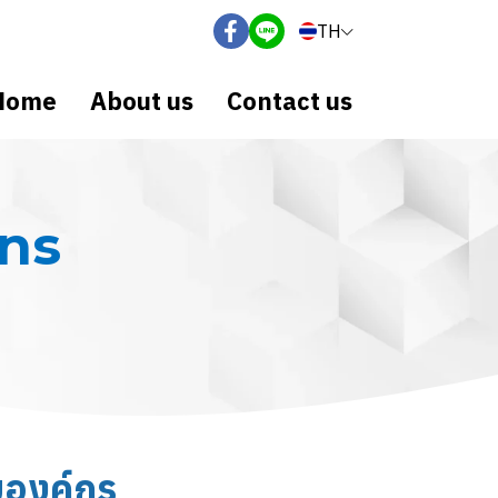
TH
Home
About us
Contact us
ns
บองค์กร