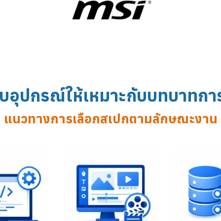
อุปกรณ์ให้เหมาะกับบทบาทก
แนวทางการเลือกสเปกตามลักษณะงาน