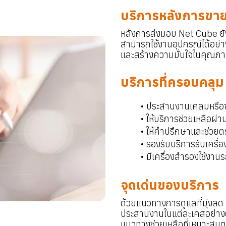
บริการหลังการขายที
หลังการส่งมอบ Net Cube ยังค
สามารถใช้งานอุปกรณ์ได้อย่า
และสร้างความมั่นใจในคุณภ
บริการที่ครอบคลุม
ประสานงานเคลมหรือซ่อม
ให้บริการช่วยเหลือผ่
ให้คำปรึกษาและช่วยต
รองรับบริการรับเครื่อ
มีเครื่องสำรองใช้งานระ
จุดเด่นของบริการ
ด้วยแนวทางการดูแลที่มุ่งล
ประสานงานในแต่ละเคสอย่าง
แนวทางช่วยเหลือที่เหมาะสมต