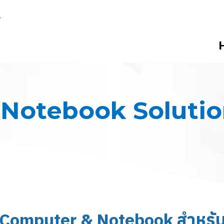
h
Notebook Solutio
น Computer & Notebook สำหรั