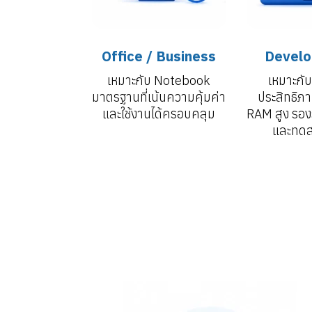
Office / Business
Develo
เหมาะกับ Notebook
เหมาะกับเ
มาตรฐานที่เน้นความคุ้มค่า
ประสิทธิภ
และใช้งานได้ครอบคลุม
RAM สูง รอ
และทด