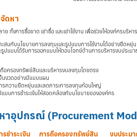
จัดหา
ทั้งการซื้อขาด เช่าซื้อ และเช่าใช้งาน เพื่อช่วยให้องค์กรบริห
สมกับนโยบายการลงทุนและรูปแบบการใช้งานได้อย่างยืดหยุ่น ไ
ต่ละรูปแบบได้รับการออกแบบให้ตอบโจทย์ด้านการบริหารงบประ
การถือครองทรัพย์สินและบริหารงบลงทุนโดยตรง
ยเป็นงวดอย่างมีแบบแผน
องการความยืดหยุ่นและลดภาระการลงทุนก้อนใหญ่
แบบการชำระเงินให้สอดคล้องกับนโยบายขององค์กร
ัดหาอุปกรณ์ (Procurement Mod
ารชำระเงิน
การถือครองทรัพย์สิน
งบประม