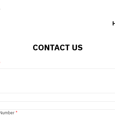
h
CONTACT US
 Number