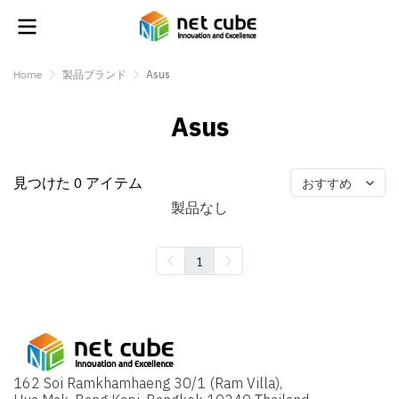
Home
製品ブランド
Asus
Asus
見つけた 0 アイテム
おすすめ
製品なし
1
162 Soi Ramkhamhaeng 30/1 (Ram Villa),