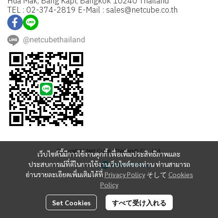
Hua Mak, Bang Kapi, Bangkok 10240 Thailand
TEL : 02-374-2819 E-Mail : sales@netcube.co.th
@netcubethailand
Copyright | Net Cube (Thailand) Co., Ltd.
เว็บไซต์นี้มีการใช้งานคุกกี้ เพื่อเพิ่มประสิทธิภาพและ
Powered By
MakeWebEasy
ประสบการณ์ที่ดีในการใช้งานเว็บไซต์ของท่าน ท่านสามารถ
อ่านรายละเอียดเพิ่มเติมได้ที่
Privacy Policy
そして
Cookies
Policy
Set Cookies
すべて受け入れる