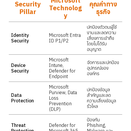
Microsoft
Security
คุณค่าทาง
Technolog
Pillar
ธุรกิจ
y
ปกป้องตัวตนผู้ใช้
งานและลดความ
Identity
Microsoft Entra
เสี่ยงการเข้าถึง
Security
ID P1/P2
โดยไม่ได้รับ
อนุญาต
Microsoft
จัดการและปกป้อง
Device
Intune,
อุปกรณ์ของ
Security
Defender for
องค์กร
Endpoint
Microsoft
ปกป้องข้อมูล
Purview, Data
Data
สำคัญและลด
Loss
Protection
ความเสี่ยงข้อมูล
Prevention
รั่วไหล
(DLP)
ป้องกัน
Threat
Defender for
Phishing,
Protection
Microsoft 365
Malware และ