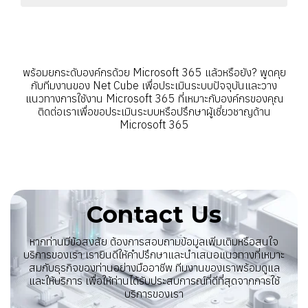
พร้อมยกระดับองค์กรด้วย Microsoft 365 แล้วหรือยัง? พูดคุย
กับทีมงานของ Net Cube เพื่อประเมินระบบปัจจุบันและวาง
แนวทางการใช้งาน Microsoft 365 ที่เหมาะกับองค์กรของคุณ
ติดต่อเราเพื่อขอประเมินระบบหรือปรึกษาผู้เชี่ยวชาญด้าน
Microsoft 365
Contact Us
หากท่านมีข้อสงสัย ต้องการสอบถามข้อมูลเพิ่มเติมหรือสนใจ
บริการของเรา เรายินดีให้คำปรึกษาและนำเสนอแนวทางที่เหมาะ
สมกับธุรกิจของท่านอย่างมืออาชีพ ทีมงานของเราพร้อมดูแล
และให้บริการ เพื่อให้ท่านได้รับประสบการณ์ที่ดีที่สุดจากการใช้
บริการของเรา