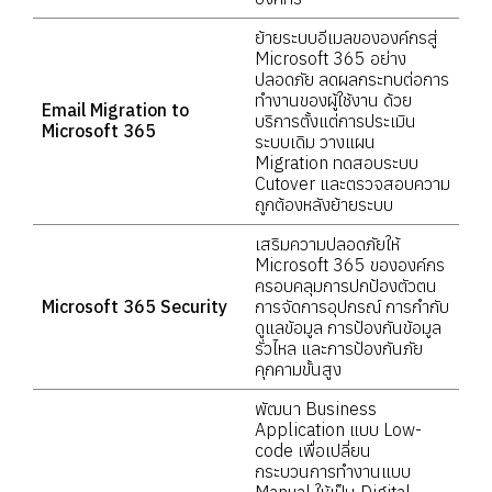
ย้ายระบบอีเมลขององค์กรสู่
Microsoft 365 อย่าง
ปลอดภัย ลดผลกระทบต่อการ
ทำงานของผู้ใช้งาน ด้วย
Email Migration to
บริการตั้งแต่การประเมิน
Microsoft 365
ระบบเดิม วางแผน
Migration ทดสอบระบบ
Cutover และตรวจสอบความ
ถูกต้องหลังย้ายระบบ
เสริมความปลอดภัยให้
Microsoft 365 ขององค์กร
ครอบคลุมการปกป้องตัวตน
Microsoft 365 Security
การจัดการอุปกรณ์ การกำกับ
ดูแลข้อมูล การป้องกันข้อมูล
รั่วไหล และการป้องกันภัย
คุกคามขั้นสูง
พัฒนา Business
Application แบบ Low-
code เพื่อเปลี่ยน
กระบวนการทำงานแบบ
Manual ให้เป็น Digital