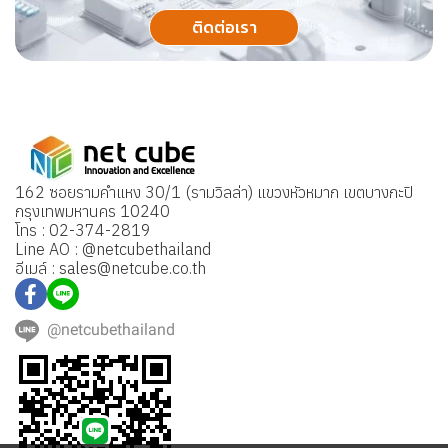
ติดต่อเรา
162 ซอยรามคำแหง 30/1 (รามวิลล่า) แขวงหัวหมาก เขตบางกะปิ
กรุงเทพมหานคร 10240
โทร : 02-374-2819
Line AO : @netcubethailand
อีเมล์ : sales@netcube.co.th
@netcubethailand