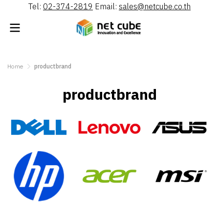
Tel:
02-374-2819
Email:
sales@netcube.co.th
Home
productbrand
productbrand