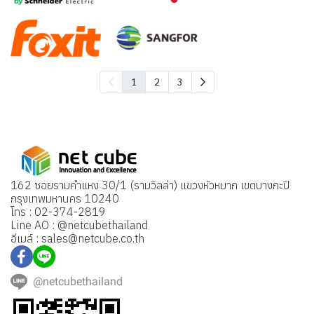
1
2
3
162 ซอยรามคำแหง 30/1 (รามวิลล่า) แขวงหัวหมาก เขตบางกะปิ
กรุงเทพมหานคร 10240
โทร : 02-374-2819
Line AO : @netcubethailand
อีเมล์ : sales@netcube.co.th
@netcubethailand